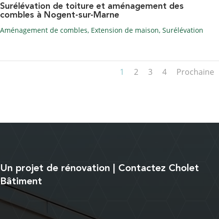
Surélévation de toiture et aménagement des
combles à Nogent-sur-Marne
Aménagement de combles
,
Extension de maison
,
Surélévation
1
2
3
4
Prochaine
Un projet de rénovation | Contactez Cholet
Bâtiment