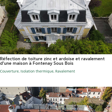
Réfection de toiture zinc et ardoise et ravalement
d’une maison à Fontenay Sous Bois
Couverture
,
Isolation thermique
,
Ravalement