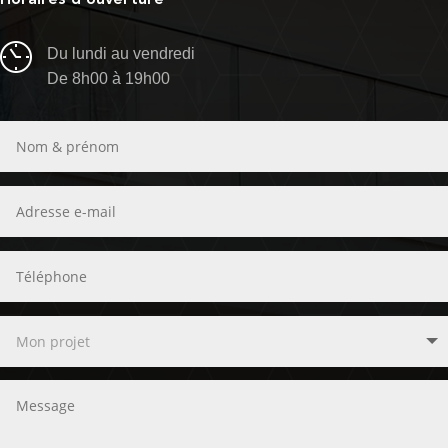
Du lundi au vendredi
De 8h00 à 19h00