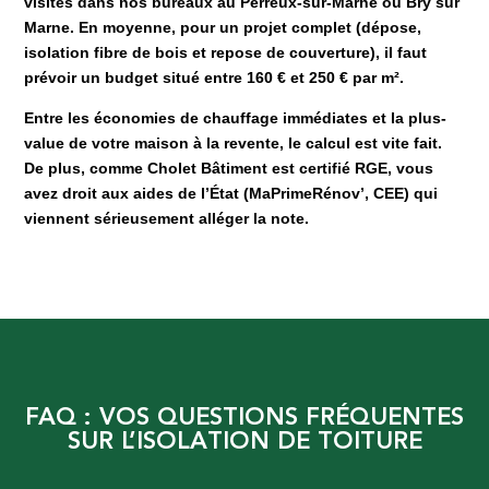
visites dans nos bureaux au Perreux-sur-Marne ou Bry sur
Marne. En moyenne, pour un projet complet (dépose,
isolation fibre de bois et repose de couverture), il faut
prévoir un budget situé entre 160 € et 250 € par m².
Entre les économies de chauffage immédiates et la plus-
value de votre maison à la revente, le calcul est vite fait.
De plus, comme Cholet Bâtiment est certifié RGE, vous
avez droit aux aides de l’État (MaPrimeRénov’, CEE) qui
viennent sérieusement alléger la note.
FAQ : VOS QUESTIONS FRÉQUENTES
SUR L’ISOLATION DE TOITURE