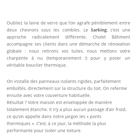
Oubliez la laine de verre que l’on agrafe péniblement entre
deux chevrons sous les combles. Le
Sarking
, c’est une
approche radicalement différente. Cholet Bâtiment
accompagne ses clients dans une démarche de rénovation
globale : nous retirons vos tuiles, nous mettons votre
charpente à nu (temporairement !) pour y poser un
véritable bouclier thermique.
On installe des panneaux isolants rigides, parfaitement
emboîtés, directement sur la structure du toit. On referme
ensuite avec votre couverture habituelle.
Résultat ? Votre maison est enveloppée de manière
totalement étanche. Il n’y a plus aucun passage d’air froid,
ce qu’on appelle dans notre jargon les « ponts
thermiques ». C’est, à ce jour, la méthode la plus
performante pour isoler une toiture.