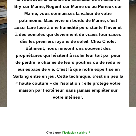
Bry-sur-Marne
,
Nogent-sur-Marne
ou au
Perreux sur
Marne
, vous connaissez la valeur de votre
patrimoine. Mais
vivre en bords de Marne
, c’est
aussi faire face à une humidité persistante l’hiver et
à des combles qui deviennent de vraies fournaises
dès les premiers rayons de soleil. Chez Cholet
Bâtiment, nous rencontrons souvent des
propriétaires qui hésitent à isoler leur toit par peur
de perdre le charme de leurs poutres ou de réduire
leur espace de vie. C’est là que notre expertise en
Sarking
entre en jeu. Cette technique, c’est un peu
la
« haute couture » de l’isolation
:
elle protège votre
maison par l’extérieur, sans jamais empiéter sur
votre intérieur
.
C’est quoi
l’isolation sarking ?