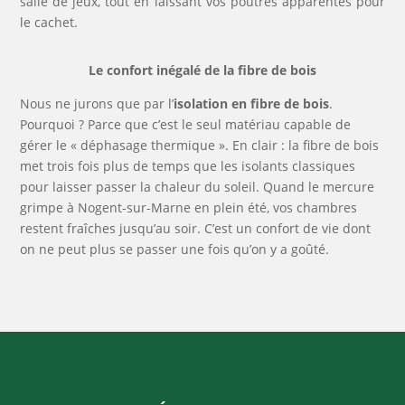
salle de jeux, tout en laissant vos poutres apparentes pour
le cachet.
Le confort inégalé de la fibre de bois
Nous ne jurons que par l’
isolation en fibre de bois
.
Pourquoi ? Parce que c’est le seul matériau capable de
gérer le « déphasage thermique ». En clair : la fibre de bois
met trois fois plus de temps que les isolants classiques
pour laisser passer la chaleur du soleil. Quand le mercure
grimpe à Nogent-sur-Marne en plein été, vos chambres
restent fraîches jusqu’au soir. C’est un confort de vie dont
on ne peut plus se passer une fois qu’on y a goûté.