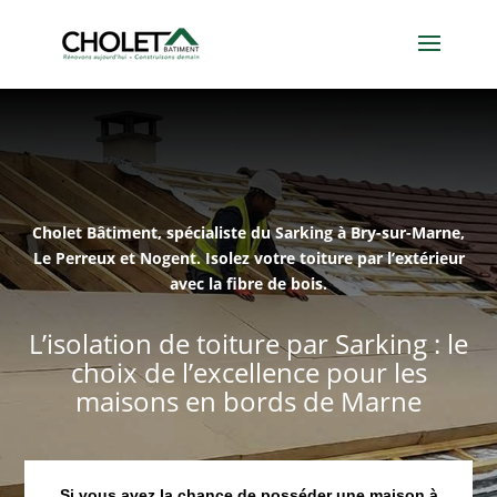
Cholet Bâtiment, spécialiste du Sarking à Bry-sur-Marne,
Le Perreux et Nogent. Isolez votre toiture par l’extérieur
avec la fibre de bois.
L’isolation de toiture par Sarking : le
choix de l’excellence pour les
maisons en bords de Marne
Si vous avez la chance de posséder une maison à