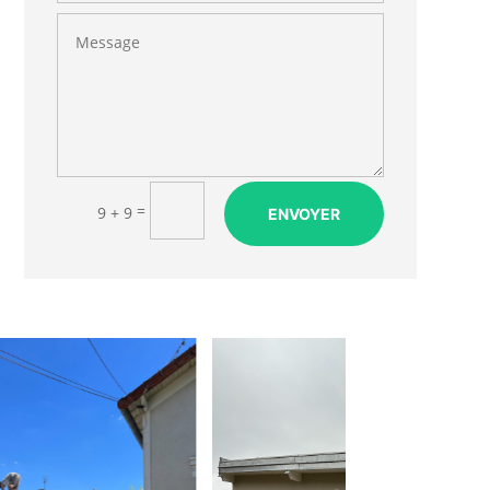
=
9 + 9
ENVOYER