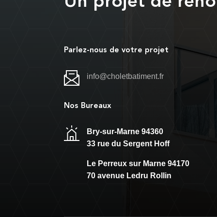
Un projet de réno
Parlez-nous de votre projet
info@choletbatiment.fr
Nos Bureaux
Bry-sur-Marne 94360
33 rue du Sergent Hoff
Le Perreux sur Marne 94170
70 avenue Ledru Rollin