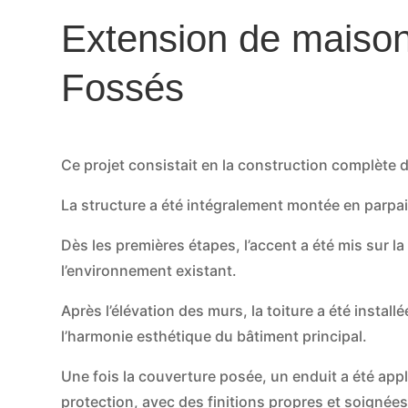
Extension de maison
Fossés
Ce projet consistait en la construction complète 
La structure a été intégralement montée en parpa
Dès les premières étapes, l’accent a été mis sur la
l’environnement existant.
Après l’élévation des murs, la toiture a été insta
l’harmonie esthétique du bâtiment principal.
Une fois la couverture posée, un enduit a été app
protection, avec des finitions propres et soignées