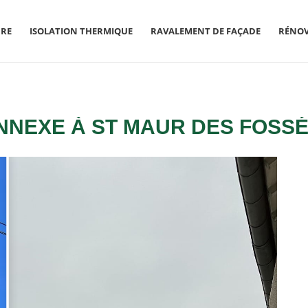
RE
ISOLATION THERMIQUE
RAVALEMENT DE FAÇADE
RÉNO
NNEXE À ST MAUR DES FOSS