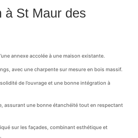
 à St Maur des
d’une annexe accolée à une maison existante.
ings, avec une charpente sur mesure en bois massif.
 solidité de l’ouvrage et une bonne intégration à
llée, assurant une bonne étanchéité tout en respectant
liqué sur les façades, combinant esthétique et
.