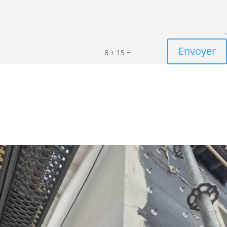
Envoyer
=
8 + 15