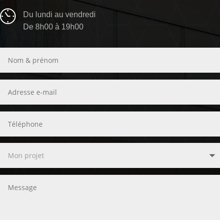
Du lundi au vendredi
De 8h00 à 19h00