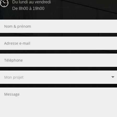
Du lundi au vendredi
De 8h00 à 19h00