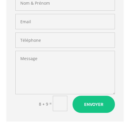
=
8 + 9
ENVOYER