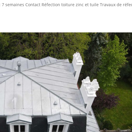
 7 semaines Contact Réfection toiture zinc et tuile Travaux de réfe