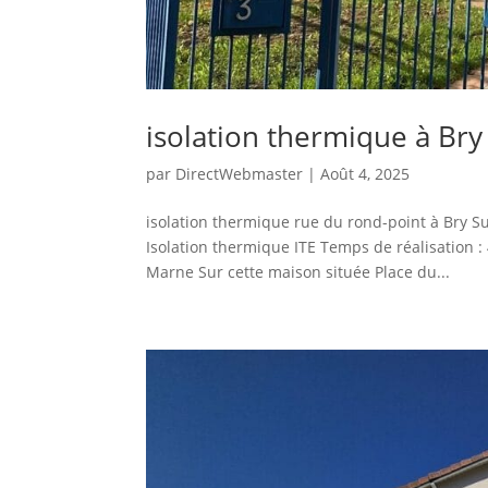
isolation thermique à Br
par
DirectWebmaster
|
Août 4, 2025
isolation thermique rue du rond-point à Bry S
Isolation thermique ITE Temps de réalisation :
Marne Sur cette maison située Place du...