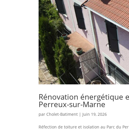
Rénovation énergétique et 
Perreux-sur-Marne
par
Cholet-Batiment
|
Juin 19, 2026
Réfection de toiture et isolation au Parc du P