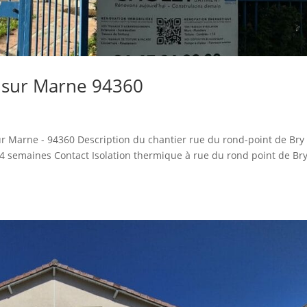
y sur Marne 94360
ur Marne - 94360 Description du chantier rue du rond-point de Bry
 4 semaines Contact Isolation thermique à rue du rond point de Br