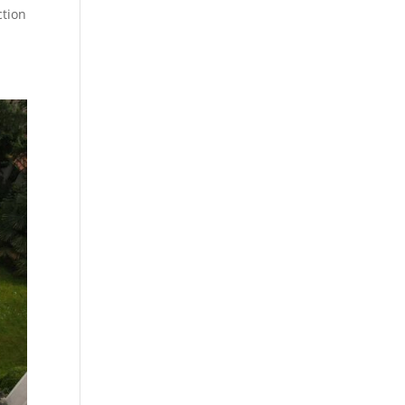
ction