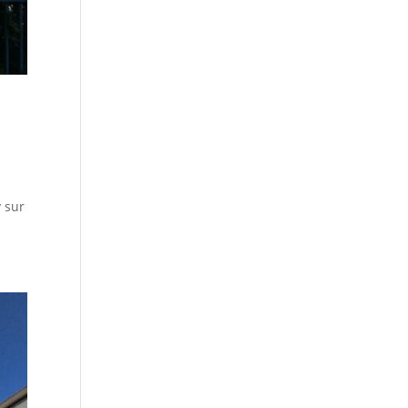
y sur