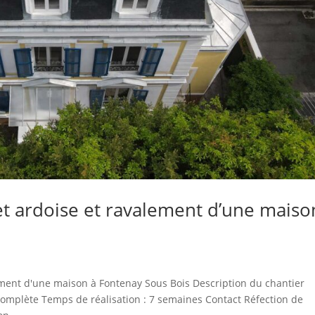
 et ardoise et ravalement d’une maiso
lement d'une maison à Fontenay Sous Bois Description du chantier
complète Temps de réalisation : 7 semaines Contact Réfection de