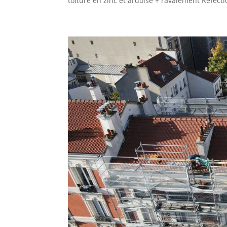
toiture en zinc et ardoise + ravalement Réfectio