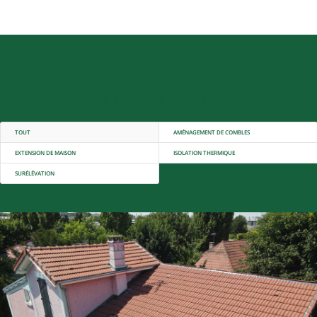
Nos rénovations pour les particuliers
TOUT
AMÉNAGEMENT DE COMBLES
EXTENSION DE MAISON
ISOLATION THERMIQUE
SURÉLÉVATION