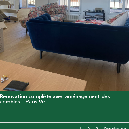
Rénovation complète avec aménagement des
combles – Paris 9e
1
2
3
Prochaine